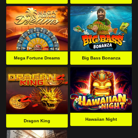
Mega Fortune Dreams
Big Bass Bonanza
Hawaiian Night
Dragon King