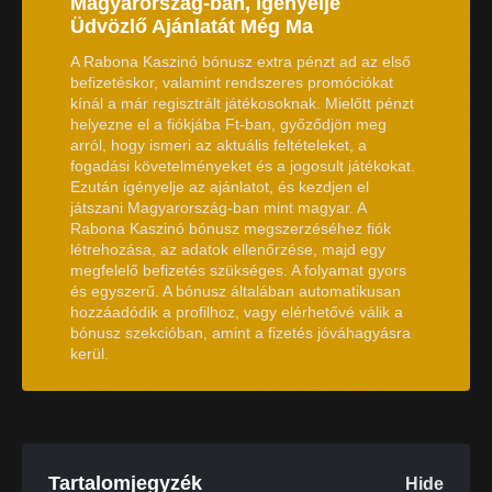
Magyarország-ban, Igényelje
Üdvözlő Ajánlatát Még Ma
A Rabona Kaszinó bónusz extra pénzt ad az első
befizetéskor, valamint rendszeres promóciókat
kínál a már regisztrált játékosoknak. Mielőtt pénzt
helyezne el a fiókjába Ft-ban, győződjön meg
arról, hogy ismeri az aktuális feltételeket, a
fogadási követelményeket és a jogosult játékokat.
Ezután igényelje az ajánlatot, és kezdjen el
játszani Magyarország-ban mint magyar. A
Rabona Kaszinó bónusz megszerzéséhez fiók
létrehozása, az adatok ellenőrzése, majd egy
megfelelő befizetés szükséges. A folyamat gyors
és egyszerű. A bónusz általában automatikusan
hozzáadódik a profilhoz, vagy elérhetővé válik a
bónusz szekcióban, amint a fizetés jóváhagyásra
kerül.
Tartalomjegyzék
Hide