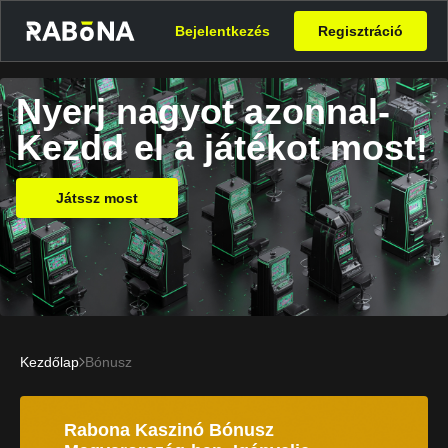
Bejelentkezés
Regisztráció
Nyerj nagyot azonnal-
Kezdd el a játékot most!
Játssz most
Kezdőlap
Bónusz
Rabona Kaszinó Bónusz