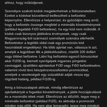
ahhoz, hogy működjenek.
Személyre szabott kódok megjelenhetnek a fióküzeneteiben.
Ezeket a kódokat közvetlenül beillesztheti a befizetési
képernyőre. Ellenőrizze a helyesírást, és győződjön meg arról,
hogy a befizetés összege megfelel a minimális követelménynek
(például legalább Ft20 befizetése), ha egy kód nem működik. A
kódok csak bizonyos játékokra érvényesek, vagy csak
Magyarország-ból származó személyek számára elérhetők.
Befizetéskor a legtöbb oldal csak egy promóciós kód
használatát engedélyezi. Ha több ajánlat van, válassza ki azt,
amelyik a legjobban illik a játékstílusához, mielőtt 100 dollárt
vagy többet befizetne. Látni fog befizetési egyező bónuszokat
akár Ft200-ig, kiemelt nyerőgépek ingyenes pörgetési
csomagjait, újratöltési ajánlatokat Ft30 vagy Ft50 befizetésekre,
valamint rövid távú készpénzvisszafizetési promóciókat,
amelyek a veszteségek egy százalékát adják vissza egy
rögzített határig, például Ft100-ig.
Amíg a bónuszalapok aktívak, mindig ellenőrizze az
ajánlatkártyát a fogadási követelmények, a játék-hozzájárulások
és a maximális tétek miatt. Ellenőrizze az időzítőt, tegye meg a
minimális befizetést (például Ft20), és aktiválja a promóciót
minden más előtt. Ha nem akar lemaradni, tegye meg mindezt.