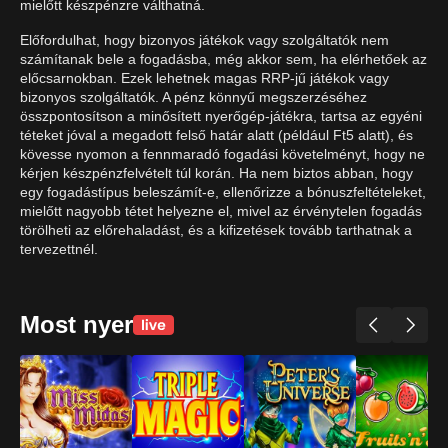
mielőtt készpénzre válthatná.
Előfordulhat, hogy bizonyos játékok vagy szolgáltatók nem
számítanak bele a fogadásba, még akkor sem, ha elérhetőek az
előcsarnokban. Ezek lehetnek magas RRP-jű játékok vagy
bizonyos szolgáltatók. A pénz könnyű megszerzéséhez
összpontosítson a minősített nyerőgép-játékra, tartsa az egyéni
téteket jóval a megadott felső határ alatt (például Ft5 alatt), és
kövesse nyomon a fennmaradó fogadási követelményt, hogy ne
kérjen készpénzfelvételt túl korán. Ha nem biztos abban, hogy
egy fogadástípus beleszámít-e, ellenőrizze a bónuszfeltételeket,
mielőtt nagyobb tétet helyezne el, mivel az érvénytelen fogadás
törölheti az előrehaladást, és a kifizetések tovább tarthatnak a
tervezettnél.
Most nyer