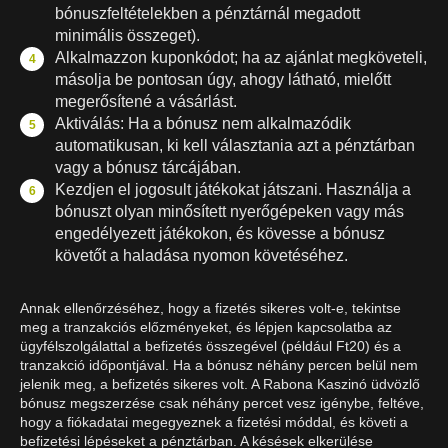
bónuszfeltételekben a pénztárnál megadott
minimális összeget).
Alkalmazzon kuponkódot; ha az ajánlat megköveteli,
másolja be pontosan úgy, ahogy látható, mielőtt
megerősítené a vásárlást.
Aktiválás: Ha a bónusz nem alkalmazódik
automatikusan, ki kell választania azt a pénztárban
vagy a bónusz tárcájában.
Kezdjen el jogosult játékokat játszani. Használja a
bónuszt olyan minősített nyerőgépeken vagy más
engedélyezett játékokon, és kövesse a bónusz
követőt a haladása nyomon követéséhez.
Annak ellenőrzéséhez, hogy a fizetés sikeres volt-e, tekintse
meg a tranzakciós előzményeket, és lépjen kapcsolatba az
ügyfélszolgálattal a befizetés összegével (például Ft20) és a
tranzakció időpontjával. Ha a bónusz néhány percen belül nem
jelenik meg, a befizetés sikeres volt. A Rabona Kaszinó üdvözlő
bónusz megszerzése csak néhány percet vesz igénybe, feltéve,
hogy a fiókadatai megegyeznek a fizetési móddal, és követi a
befizetési lépéseket a pénztárban. A késések elkerülése