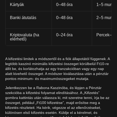
Kártyák
0–48 óra
1–5 munk
Banki átutalás
0–48 óra
2–5 munk
Kriptovaluta (ha
0–24 óra
Percek–né
elérhető)
A kifizetési limitek a módszertől és a fiók állapotától függenek. A
legtöbb kaszinó minimális kifizetési összeget körülbelül Ft10-re
állít be, és korlátozhatja az egy tranzakcióban vagy egy nap
alatt kivehető összeget. A módszer kiválasztása után a pénztár
pontos minimum- és maximumösszegeket mutatja.
Jelentkezzen be a Rabona Kaszinóba, és lépjen a Pénztár
szekcióba a kifizetési folyamat elindításához. A „Kifizetés”
gombra kattintás után válassza ki, mit szeretne tenni, írja be az
összeget, például „Ft100 kifizetése”, majd erősítse meg a
kifizetés részleteit. Ha kérik, végezze el az ellenőrzéseket,
különösen első kifizetés esetén. Küldje el a kérelmet, és