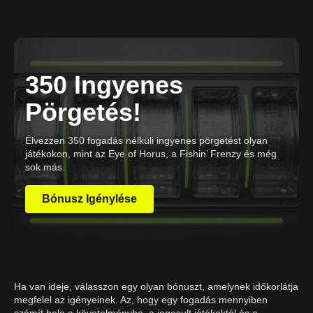
350 Ingyenes
Pörgetés!
Élvezzen 350 fogadás nélküli ingyenes pörgetést olyan
játékokon, mint az Eye of Horus, a Fishin’ Frenzy és még
sok más.
Bónusz Igénylése
Ha van ideje, válasszon egy olyan bónuszt, amelynek időkorlátja
megfelel az igényeinek. Az, hogy egy fogadás mennyiben
számít bele a követelménybe, a jogosult játékoktól és a