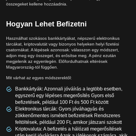
összegeket kellene hozzáadnia.
Hogyan Lehet Befizetni
Használhat szokásos bankkártyákat, népszerű elektronikus
tárcákat, kriptovalutát vagy bizonyos helyeken helyi fizetési
csatornákat. A lépések azonosak: válasszon egy módszert,
adjon meg egy összeget, és erősítse meg. A pénz ezután
megjelenik az egyenlegén. Előfordulhatnak eltérések
Magyarország-tól függően.
Mit várhat az egyes módszerektől:
Bankkártyák: Azonnali jóváírás a legtöbb esetben,
egyszerű egy lépéses megerősítés Gyors első
befizetések, például 100 Ft és 500 Ft között
Elektronikus tárcák: Gyors jóváhagyás és
zökkenőmentes ismételt befizetések Rendszeres
feltöltések, például 200 Ft, amikor játszani szokott
Kriptovaluta: A befizetés a hálózati megerősítések
után kerül jóváírásra Azok a játékosok számára, akik