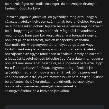
be a szükséges minimális összeget, és használjon érvényes
fizetési módot, ha kérik.
Játsszon jogosult játékokat, és győződjön meg arról, hogy a
választott játékok helyesen számítanak bele a tétekbe. Fejezze
be a fogadásokat időben: fejezze be az érvényességi időszakon
belül, hogy megtarthassa a pénzét. A fogadási követelmény
megmondja, hányszor kell végigjátszania a bónuszt (vagy a
bónuszt plusz befizetést), mielőtt készpénzre válthatná.
Maximális tét: A legnagyobb tét, amelyet pörgetésen vagy
fordulónként meg lehet tenni, amíg a bónusz aktív. A játék-
hozzájárulás az egyes tétek azon százaléka, amely beleszámít
a fogadási követelmények teljesítésébe. Az a dátum, ameddig a
bónuszt már nem lehet használni, és a fogadást befejezni. Tipp:
Ha a Rabona Kaszinó bónusz ingyenes pörgetésekkel jár,
győződjön meg arról, hogy a nyeremények bónuszpénzként
kerülnek odaítélésre, és van maximális kivehető összeg. Állítson
be befizetési és időkorlátokat, ha elérhetők, és csak olyan
bónuszokat igényeljen, amelyek illeszkednek a
költségvetéséhez és a kedvenc játékaihoz.