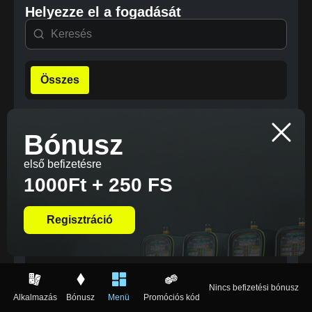
Helyezze el a fogadását
Összes
07.08.2026
21:10
Bónusz
USA
Serbia
első befizetésre
1
X
2
1000Ft + 250 FS
1.75
3
2.4
Regisztráció
07.08.2026
21:30
Boston Bruins
New York Rangers
1
X
2
Nincs befizetési bónusz
Alkalmazás
Bónusz
Menü
Promóciós kód
2.05
3.8
2.9