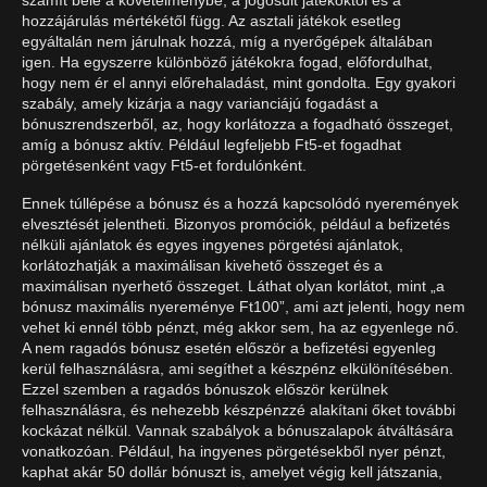
hozzájárulás mértékétől függ. Az asztali játékok esetleg
egyáltalán nem járulnak hozzá, míg a nyerőgépek általában
igen. Ha egyszerre különböző játékokra fogad, előfordulhat,
hogy nem ér el annyi előrehaladást, mint gondolta. Egy gyakori
szabály, amely kizárja a nagy varianciájú fogadást a
bónuszrendszerből, az, hogy korlátozza a fogadható összeget,
amíg a bónusz aktív. Például legfeljebb Ft5-et fogadhat
pörgetésenként vagy Ft5-et fordulónként.
Ennek túllépése a bónusz és a hozzá kapcsolódó nyeremények
elvesztését jelentheti. Bizonyos promóciók, például a befizetés
nélküli ajánlatok és egyes ingyenes pörgetési ajánlatok,
korlátozhatják a maximálisan kivehető összeget és a
maximálisan nyerhető összeget. Láthat olyan korlátot, mint „a
bónusz maximális nyereménye Ft100”, ami azt jelenti, hogy nem
vehet ki ennél több pénzt, még akkor sem, ha az egyenlege nő.
A nem ragadós bónusz esetén először a befizetési egyenleg
kerül felhasználásra, ami segíthet a készpénz elkülönítésében.
Ezzel szemben a ragadós bónuszok először kerülnek
felhasználásra, és nehezebb készpénzzé alakítani őket további
kockázat nélkül. Vannak szabályok a bónuszalapok átváltására
vonatkozóan. Például, ha ingyenes pörgetésekből nyer pénzt,
kaphat akár 50 dollár bónuszt is, amelyet végig kell játszania,