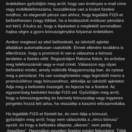
érdekében győződjön meg arról, hogy van érvényes e-mail címe
vagy mobiltelefonszáma, hozzáférése van a kívánt fizetési
módhoz, és elegendő pénze van ahhoz, hogy legalább Ft10-et
befizethessen (vagy többet, ha a kiválasztott módszer pénztára
ezt kéri). A kulcs az, hogy a lépéseket a megfelelő sorrendben
hajtsa végre a gyors bónuszigénylési folyamat érdekében.
Amikor megteszi az első befizetését, az üdvözlő ajánlat
általában automatikusan csatolódik. Ennek ellenére továbbra is
ellenőrizze, hogy a promóció ki van-e választva a bónusz
területen a fizetés előtt. Regisztráljon Rabona fiókot, és erősítse
meg telefonszámát vagy e-mail címét. Válasszon egy olyan
befizetési módot, amely működik Magyarország-ban, és nyissa
meg a pénztárat. Ha van szalaghirdetés vagy legördülő menü a
promóciókhoz vagy bónuszokhoz, aktiválja az üdvözlő ajánlatot.
Adja meg a befizetés összegét, és fejezze be a fizetést. Az
egyszerűség kedvéért kezdje Ft10-zel. Győződjön meg arról,
hogy a bónuszegyenleg és bármely bónuszalap vagy ingyenes
pörgetés hozzá lett adva, ha visszalép a kaszinó előcsarnokába.
Ha legalább Ft10-et fizetett be, és nem látja a bónuszt,
győződjön meg arról, hogy nem választotta a „nincs bónusz”
opciót, és hogy a befizetés állapota „sikeres”, nem pedig
„függőben”. Használjon egyetlen fizetési módot fiókonként. Több